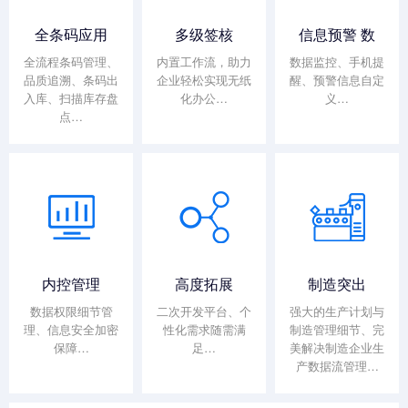
全条码应用
多级签核
信息预警 数
全流程条码管理、
内置工作流，助力
数据监控、手机提
品质追溯、条码出
企业轻松实现无纸
醒、预警信息自定
入库、扫描库存盘
化办公…
义…
点…
内控管理
高度拓展
制造突出
数据权限细节管
二次开发平台、个
强大的生产计划与
理、信息安全加密
性化需求随需满
制造管理细节、完
保障…
足…
美解决制造企业生
产数据流管理…