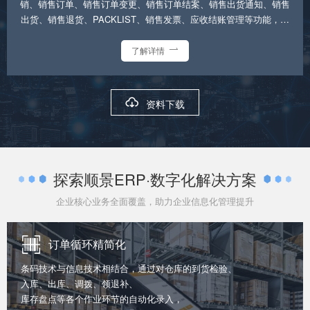
销、销售订单、销售订单变更、销售订单结案、销售出货通知、销售
出货、销售退货、PACKLIST、销售发票、应收结账管理等功能，以
及销售管理相关的明细报表和统计分析报表及图表
了解详情


资料下载
探索顺景ERP·数字化解决方案
企业核心业务全面覆盖，助力企业信息化管理提升
订单循环精简化
条码技术与信息技术相结合，通过对仓库的到货检验、
入库、出库、调拨、领退补、
库存盘点等各个作业环节的自动化录入，