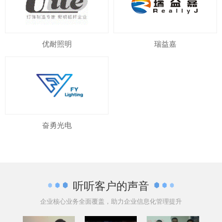
优耐照明
瑞益嘉
奋勇光电
听听客户的声音
企业核心业务全面覆盖，助力企业信息化管理提升