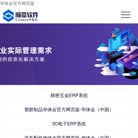
华体会官方网页版
精密五金ERP系统
塑胶制品华体会官方网页版-华体会（中国）
3C电子ERP系统
汽车配件华体会官方网页版-华体会（中国）