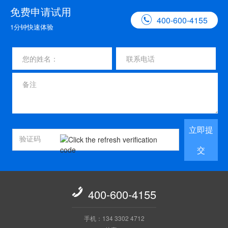
免费申请试用

400-600-4155
1分钟快速体验
立即提
交

400-600-4155
手机：134 3302 4712