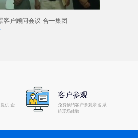
景客户顾问会议-合一集团
客户参观
提供 企
免费预约客户参观亲临 系
统现场体验