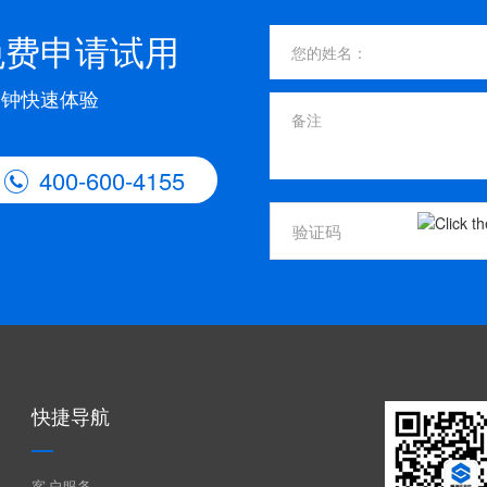
免费申请试用
分钟快速体验
400-600-4155

快捷导航
客户服务