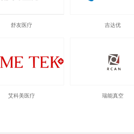
舒友医疗
吉达优
艾科美医疗
瑞能真空