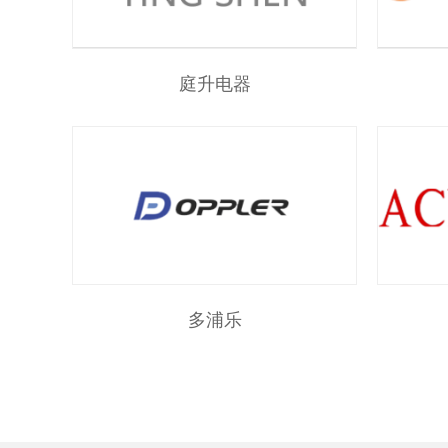
庭升电器
多浦乐