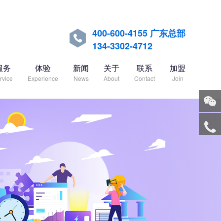
400-600-4155 广东总部

134-3302-4712
服务
体验
新闻
关于
联系
加盟
rvice
Experience
News
About
Contact
Join
关注
微信
服务
热线
回到
顶部