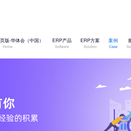
页版-华体会（中国）
ERP产品
ERP方案
案例
Home
Software
Solution
Case
Se