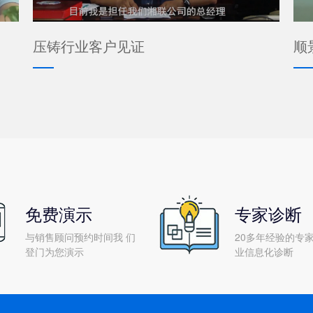
压铸行业客户见证
顺
免费演示
专家诊断
与销售顾问预约时间我 们
20多年经验的专家
登门为您演示
业信息化诊断