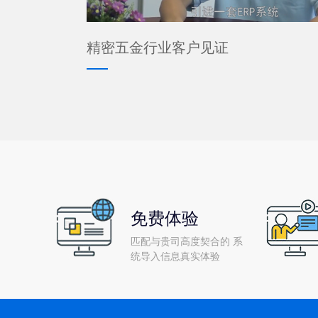
精密五金行业客户见证
免费体验
匹配与贵司高度契合的 系
统导入信息真实体验