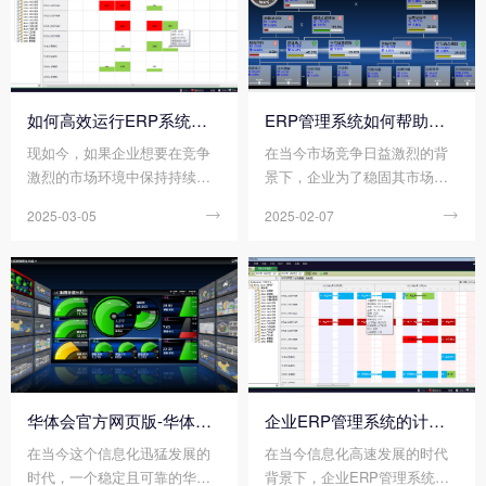
在显著差异。下面顺...
具备高效、有序的管理流程。
而ERP管理系统作为一种革命
性的管理工具应运而生，它以
其强大的集成性、自动化和数
据分析能力，成为企业重塑管
如何高效运行ERP系统推动企业管理升级?
ERP管理系统如何帮助企业降低成本和风险?
理流程、实现从混乱到井然的
现如今，如果企业想要在竞争
在当今市场竞争日益激烈的背
转变的关键。那么从混乱到井
激烈的市场环境中保持持续的
景下，企业为了稳固其市场先
然，ERP管理系统如何重塑企
竞争优势，就必须不断优化内
锋地位并持续引领行业发展，
业管理流程呢?
2025-03-05

2025-02-07

部管理流程，提升运营效率。
必须不断探索高效管理和风险
其中，ERP系统作为一种高度
控制的新途径。其中，ERP管
集成的信息化解决方案，正日
理系统作为一种高度集成的企
益成为众多企业推动管理升
业管理工具，正逐渐成为企业
级、加速数字化转型不可或缺
降低成本、控制风险、提升竞
的重要工具。
争力的关键手段。
华体会官方网页版-华体会（中国） 系统稳定程度评估的指标有哪些?
企业ERP管理系统的计划层次包括有哪些内容?
在当今这个信息化迅猛发展的
在当今信息化高速发展的时代
时代，一个稳定且可靠的华体
背景下，企业ERP管理系统以