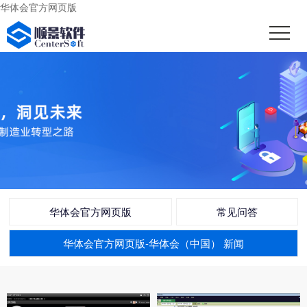
华体会官方网页版
华体会官方网页版
常见问答
华体会官方网页版-华体会（中国） 新闻