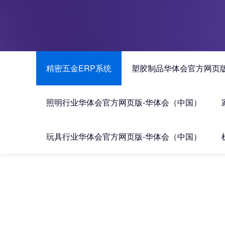
精密五金ERP系统
塑胶制品华体会官方网页版
照明行业华体会官方网页版-华体会（中国）
玩具行业华体会官方网页版-华体会（中国）