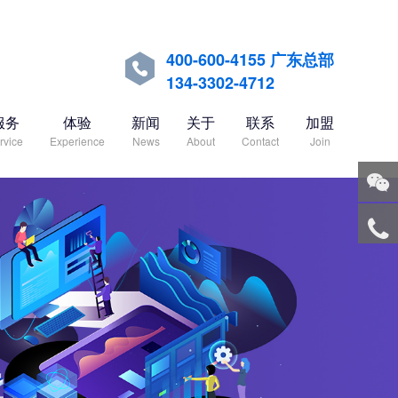
400-600-4155 广东总部

134-3302-4712
服务
体验
新闻
关于
联系
加盟
rvice
Experience
News
About
Contact
Join
关注
微信
服务
热线
回到
顶部