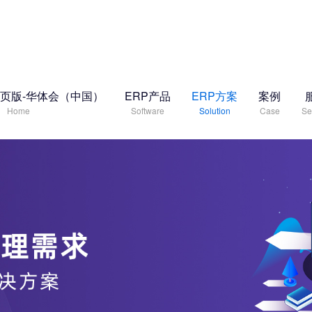
页版-华体会（中国）
ERP产品
ERP方案
案例
Home
Software
Solution
Case
Se