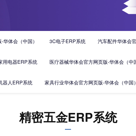
-华体会（中国）
3C电子ERP系统
汽车配件华体会官
家用电器ERP系统
医疗器械华体会官方网页版-华体会（中
机器人ERP系统
家具行业华体会官方网页版-华体会（中国
精密五金ERP系统