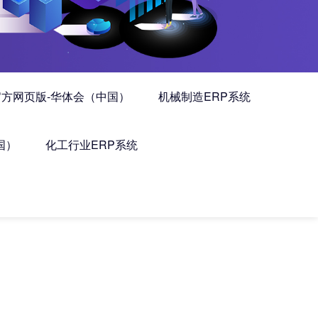
方网页版-华体会（中国）
机械制造ERP系统
国）
化工行业ERP系统
）