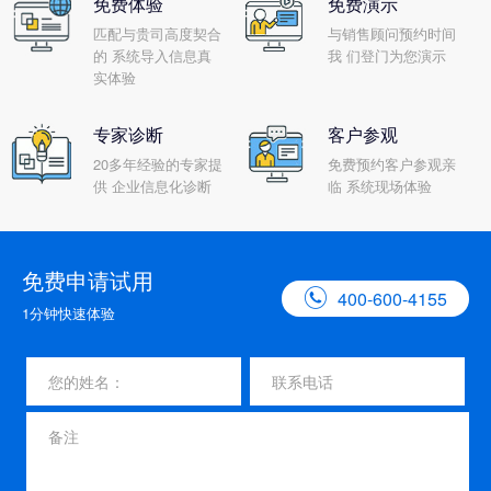
免费体验
免费演示
匹配与贵司高度契合
与销售顾问预约时间
的 系统导入信息真
我 们登门为您演示
实体验
专家诊断
客户参观
20多年经验的专家提
免费预约客户参观亲
供 企业信息化诊断
临 系统现场体验
免费申请试用

400-600-4155
1分钟快速体验