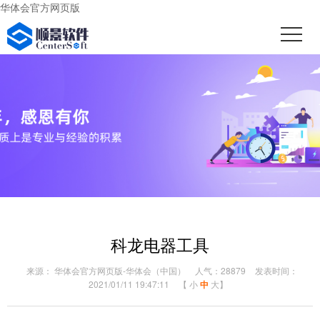
华体会官方网页版
科龙电器工具
来源： 华体会官方网页版-华体会（中国）
人气：28879
发表时间：
2021/01/11 19:47:11
【
小
中
大
】