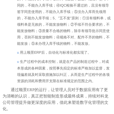
同的，不能办入库手续；④IQC检验不通过的，且没有领导
签字同意使用的，不能办入库手续；⑤没办入库而先领用
的，不能办入库手续；5、"五不发"原则：①没有领料单，或
领料单是无效的，不能发放物料；②手续不符合要求的，不
能发放物料；③质量不合格的物料，除非有领导批示同意使
用，否则不能发放物料；④规格不对、配件不齐的物料，不
能发放；⑤未办理入库手续的物料，不能发放。
用上顺景ERP后，自动化与标准化都实现了。
u
生产过程中的成本控制，就是在产品的制造过程中，对成
u
本形成的各种因素，按照事先拟定的标准严格加以监督，发
现偏差就及时采取措施加以纠正，从而是生产过程中的各项
资源的消耗和费用开支限在标准规定的范围之内。
通过顺景ERP的运行，让管理人员对于数据应用有了更
为清晰的认识，真正把智能制造形成最终成果，持续对科龙
公司管理提升做更深度的应用，借此来塑造数字化管理的文
化。