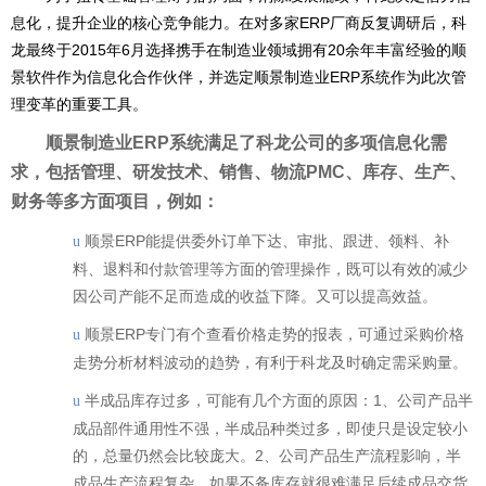
息化，提升企业的核心竞争能力。在对多家ERP厂商反复调研后，科
龙最终于2015年6月选择携手在制造业领域拥有20余年丰富经验的顺
景软件作为信息化合作伙伴，并选定顺景制造业ERP系统作为此次管
理变革的重要工具。
顺景制造业ERP系统满足了科龙公司的多项信息化需
求，包括管理、研发技术、销售、物流PMC、库存、生产、
财务等多方面项目，例如：
顺景ERP能提供委外订单下达、审批、跟进、领料、补
u
料、退料和付款管理等方面的管理操作，既可以有效的减少
因公司产能不足而造成的收益下降。又可以提高效益。
顺景ERP专门有个查看价格走势的报表，可通过采购价格
u
走势分析材料波动的趋势，有利于科龙及时确定需采购量。
半成品库存过多，可能有几个方面的原因：1、公司产品半
u
成品部件通用性不强，半成品种类过多，即使只是设定较小
的
，总量仍然会比较庞大。2、公司产品生产流程影响，半
成品生产流程复杂，如果不备库存就很难满足后续成品交货