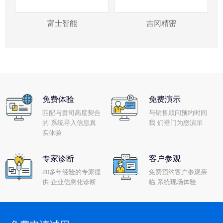
富士智能
吉冈精密
免费体验
免费演示
匹配与贵司高度契合
与销售顾问预约时间
的 系统导入信息真
我 们登门为您演示
实体验
专家诊断
客户参观
20多年经验的专家提
免费预约客户参观亲
供 企业信息化诊断
临 系统现场体验