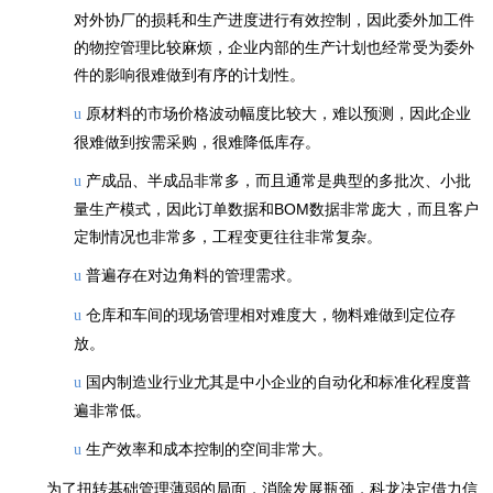
对外协厂的损耗和生产进度进行有效控制，因此委外加工件
的物控管理比较麻烦，企业内部的生产计划也经常受为委外
件的影响很难做到有序的计划性。
原材料的市场价格波动幅度比较大，难以预测，因此企业
u
很难做到按需采购，很难降低库存。
产成品、半成品非常多，而且通常是典型的多批次、小批
u
量生产模式，因此订单数据和BOM数据非常庞大，而且客户
定制情况也非常多，工程变更往往非常复杂。
普遍存在对边角料的管理需求。
u
仓库和车间的现场管理相对难度大，物料难做到定位存
u
放。
国内制造业行业尤其是中小企业的自动化和标准化程度普
u
遍非常低。
生产效率和成本控制的空间非常大。
u
为了扭转基础管理薄弱的局面，消除发展瓶颈，科龙决定借力信