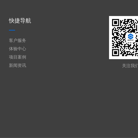
快捷导航
客户服务
体验中心
项目案例
新闻资讯
关注我