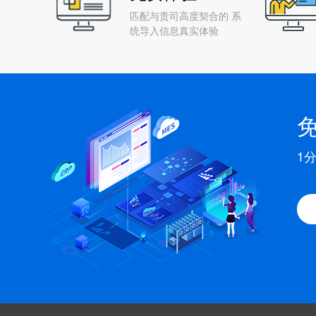
匹配与贵司高度契合的 系
统导入信息真实体验
1