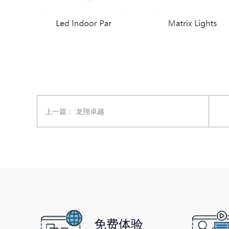
上一篇：
龙翔卓越
免费体验