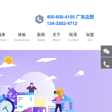
400-600-4155 广东总部

134-3302-4712
服务
体验
新闻
关于
联系
加盟
rvice
Experience
News
About
Contact
Join
关注
微信
服务
热线
回到
顶部