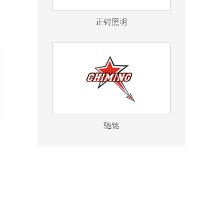
正锝照明
驰铭