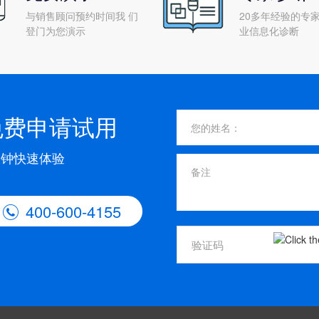
与销售顾问预约时间我 们
20多年经验的专家
登门为您演示
业信息化诊断
免费申请试用
分钟快速体验
400-600-4155
