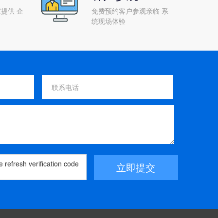
提供 企
免费预约客户参观亲临 系
统现场体验
立即提交