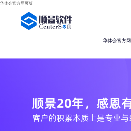
华体会官方网页版
华体会官方网