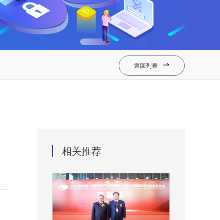
返回列表

相关推荐