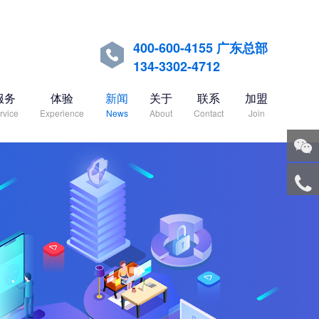
400-600-4155 广东总部

134-3302-4712
服务
体验
新闻
关于
联系
加盟
rvice
Experience
News
About
Contact
Join
关注
微信
服务
热线
回到
顶部