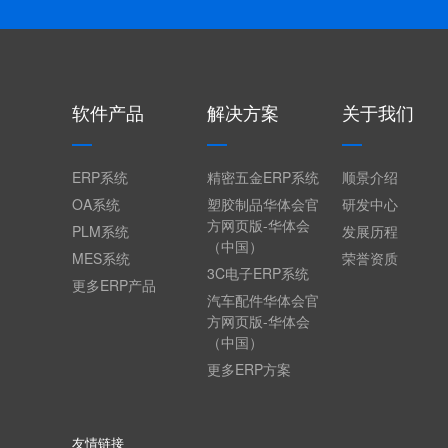
软件产品
解决方案
关于我们
ERP系统
精密五金ERP系统
顺景介绍
OA系统
塑胶制品华体会官
研发中心
方网页版-华体会
PLM系统
发展历程
（中国）
MES系统
荣誉资质
3C电子ERP系统
更多ERP产品
汽车配件华体会官
方网页版-华体会
（中国）
更多ERP方案
友情链接