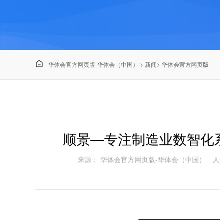

华体会官方网页版-华体会（中国）
>
新闻
>
华体会官方网页版
顺景—专注制造业数智化
来源： 华体会官方网页版-华体会（中国）
人