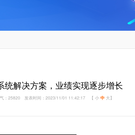
系统解决方案，业绩实现逐步增长
气：25820
发表时间：2023/11/01 11:42:17
【
小
中
大
】