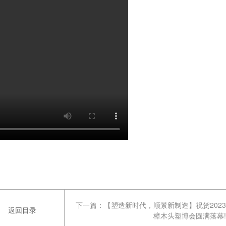
下一篇：
【塑造新时代，顺景新制造】祝贺2023
返回目录
樟木头塑博会圆满落幕!