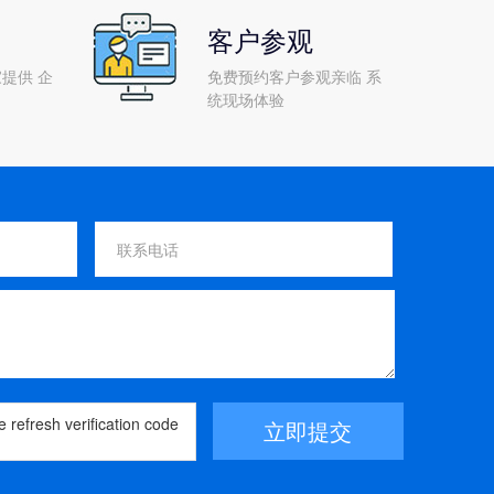
客户参观
提供 企
免费预约客户参观亲临 系
统现场体验
立即提交