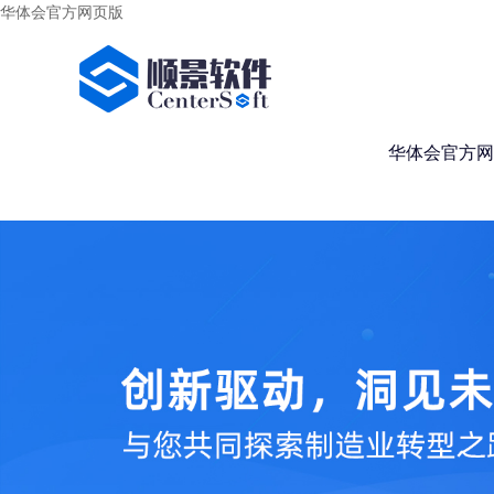
华体会官方网页版
华体会官方网