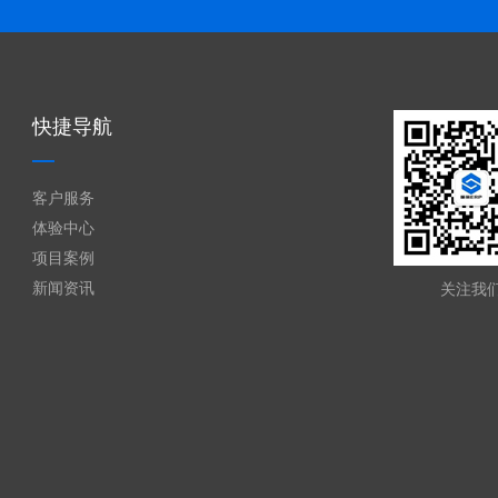
快捷导航
客户服务
体验中心
项目案例
新闻资讯
关注我