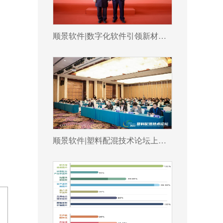
顺景软件|数字化软件引领新材料产业绿色智造新篇章
顺景软件|塑料配混技术论坛上展示数字化的力量