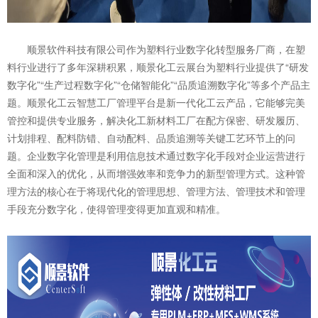
顺景软件科技有限公司作为塑料行业数字化转型服务厂商，在塑
料行业进行了多年深耕积累，顺景化工云展台为塑料行业提供了“研发
数字化”“生产过程数字化”“仓储智能化”“品质追溯数字化”等多个产品主
题。顺景化工云智慧工厂管理平台是新一代化工云产品，它能够完美
管控和提供专业服务，解决化工新材料工厂在配方保密、研发履历、
计划排程、配料防错、自动配料、品质追溯等关键工艺环节上的问
题。企业数字化管理是利用信息技术通过数字化手段对企业运营进行
全面和深入的优化，从而增强效率和竞争力的新型管理方式。这种管
理方法的核心在于将现代化的管理思想、管理方法、管理技术和管理
手段充分数字化，使得管理变得更加直观和精准。