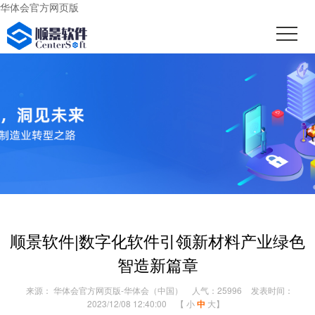
华体会官方网页版
顺景软件|数字化软件引领新材料产业绿色
智造新篇章
来源： 华体会官方网页版-华体会（中国）
人气：25996
发表时间：
2023/12/08 12:40:00
【
小
中
大
】