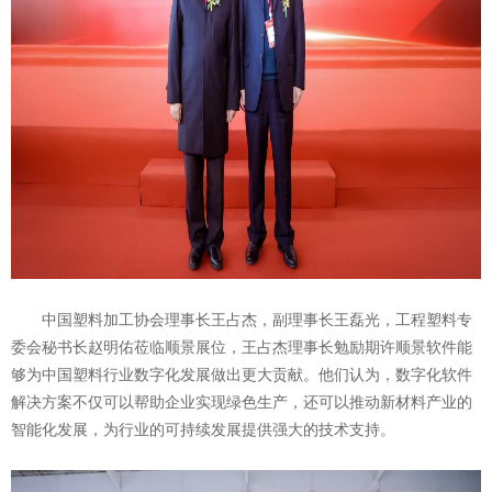
中国塑料加工协会理事长王占杰，副理事长王磊光，工程塑料专
委会秘书长赵明佑莅临顺景展位，王占杰理事长勉励期许顺景软件能
够为中国塑料行业数字化发展做出更大贡献。他们认为，数字化软件
解决方案不仅可以帮助企业实现绿色生产，还可以推动新材料产业的
智能化发展，为行业的可持续发展提供强大的技术支持。