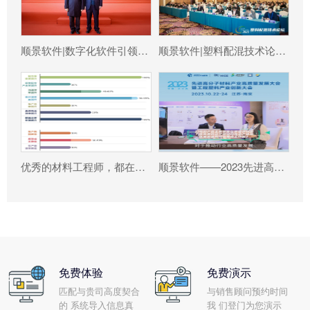
顺景软件|数字化软件引领新材料产业绿色智造新篇章
顺景软件|塑料配混技术论坛上展示数字化的力量
优秀的材料工程师，都在跟这个新朋友打交道!
顺景软件——2023先进高分子材料产业高质量发展大会暨工程塑料产业创新大会
免费体验
免费演示
匹配与贵司高度契合
与销售顾问预约时间
的 系统导入信息真
我 们登门为您演示