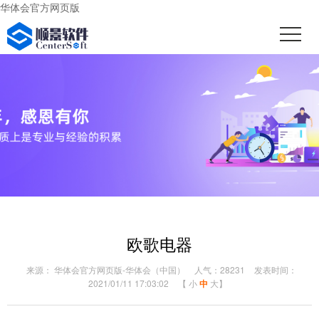
华体会官方网页版
欧歌电器
来源： 华体会官方网页版-华体会（中国）
人气：28231
发表时间：
2021/01/11 17:03:02
【
小
中
大
】