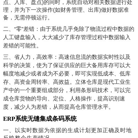
点、入库、盘点)的同时，系统自动对相关数据进行处
理，并为下一次操作(如财务管理、出库)做好数据准
备，无需停顿运行。
二、“零”差错
：
由于系统几乎免除了物流过程中数据的
人工键盘输入，大大减少了库存管理过程中数据输入
差错的可能性。
三、省人力，高效率
：
高速信息流的数据实时性以及
科学的决策，使为了保证供应的巨大备用库存可以大
幅度地减少或者成为不必要，即可实现低成本、低库
存、高资金周转率、高效益。立体仓库是现代工业生
产中的一个重要组成部分，利用条形码技术，可以完
成仓库货物的导向、定位、人格操作，提高识别速
度，减少人为差错，从而提高仓库管理水平。
ERP系统无缝集成条码系统
一、以实时数据为依据的生成计划更加正确及时地
反映整个生产情况。