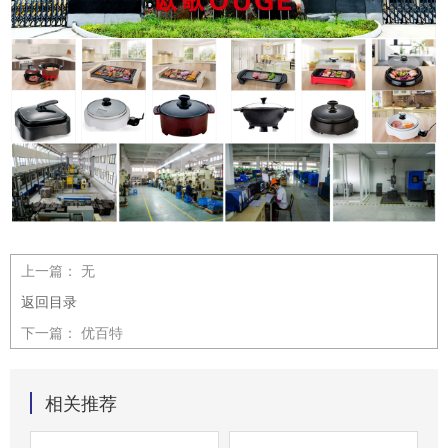
上一篇：
无
返回目录
下一篇：
优百特
相关推荐