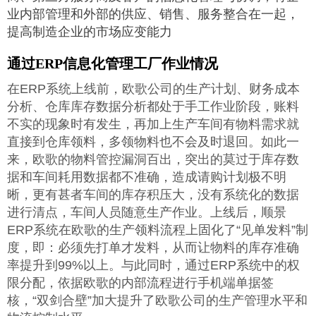
业内部管理和外部的供应、销售、服务整合在一起，
提高制造企业的市场应变能力
通过ERP信息化管理工厂作业情况
在ERP系统上线前，欧歌公司的生产计划、财务成本
分析、仓库库存数据分析都处于手工作业阶段，账料
不实的现象时有发生，再加上生产车间有物料需求就
直接到仓库领料，多领物料也不会及时退回。如此一
来，欧歌的物料管控漏洞百出，突出的莫过于库存数
据和车间耗用数据都不准确，造成请购计划极不明
晰，更有甚者车间的库存积压大，没有系统化的数据
进行清点，车间人员随意生产作业。上线后，顺景
ERP系统在欧歌的生产领料流程上固化了“见单发料”制
度，即：必须先打单才发料，从而让物料的库存准确
率提升到99%以上。与此同时，通过ERP系统中的权
限分配，依据欧歌的内部流程进行手机端单据签
核，“双剑合壁”加大提升了欧歌公司的生产管理水平和