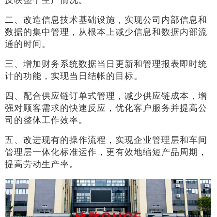
二、改造信息技术基础设施，实现公司内部信息和
数据的集中管理，从根本上减少信息和数据内部流
通的时间。
三、增加财务系统数据当日更新和管理报表即时统
计的功能，实现当日结帐的目标。
四、配合供应链订单式管理，减少供应链成本，增
强对顾客需求的快速反应，优化客户服务并提高公
司的整体工作效率。
五、改进现有的操作流程，实现企业管理层和车间
管理层一体化标准运作，更有效地缩短产品周期，
提高劳动生产率。