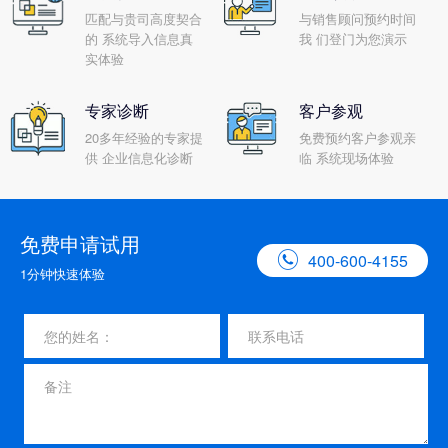
匹配与贵司高度契合
与销售顾问预约时间
的 系统导入信息真
我 们登门为您演示
实体验
专家诊断
客户参观
20多年经验的专家提
免费预约客户参观亲
供 企业信息化诊断
临 系统现场体验
免费申请试用

400-600-4155
1分钟快速体验