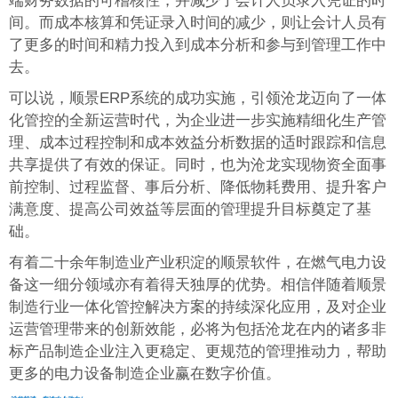
端财务数据的可稽核性，并减少了会计人员录入凭证的时
间。而成本核算和凭证录入时间的减少，则让会计人员有
了更多的时间和精力投入到成本分析和参与到管理工作中
去。
可以说，顺景ERP系统的成功实施，引领沧龙迈向了一体
化管控的全新运营时代，为企业进一步实施精细化生产管
理、成本过程控制和成本效益分析数据的适时跟踪和信息
共享提供了有效的保证。同时，也为沧龙实现物资全面事
前控制、过程监督、事后分析、降低物耗费用、提升客户
满意度、提高公司效益等层面的管理提升目标奠定了基
础。
有着二十余年制造业产业积淀的顺景软件，在燃气电力设
备这一细分领域亦有着得天独厚的优势。相信伴随着顺景
制造行业一体化管控解决方案的持续深化应用，及对企业
运营管理带来的创新效能，必将为包括沧龙在内的诸多非
标产品制造企业注入更稳定、更规范的管理推动力，帮助
更多的电力设备制造企业赢在数字价值。