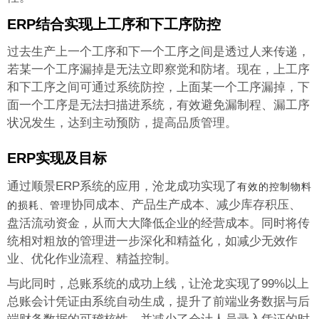
ERP结合实现上工序和下工序防控
过去生产上一个工序和下一个工序之间是透过人来传递，
若某一个工序漏掉是无法立即察觉和防堵。现在，上工序
和下工序之间可通过系统防控，上面某一个工序漏掉，下
面一个工序是无法扫描进系统，有效避免漏制程、漏工序
状况发生，达到主动预防，提高品质管理。
ERP实现及目标
通过顺景ERP系统的应用，沧龙成功实现了
有效的控制物料
协同成本、产品生产成本、减少库存积压、
的损耗、管理
盘活流动资金，从而大大降低企业的经营成本。同时将传
统相对粗放的管理进一步深化和精益化，如减少无效作
业、优化作业流程、精益控制。
与此同时，总账系统的成功上线，让沧龙实现了99%以上
总账会计凭证由系统自动生成，提升了前端业务数据与后