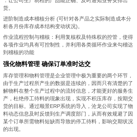
：让公司生产制程的产品能正确、及时通知业务安排出
货。
进阶制造成本稽核分析 (可针对各产品之实际制造成本分
析各月份库存成本结构变动状况)。
作业流程控制与稽核：利用复核权及特殊权的控管，使得
各项作业均具有可控制性，并利用各类循环作业来勾稽达
到稽核的功能
强化物料管理 确保订单准时达交
库存管理和物料管理是企业管理中极为重要的两个环节，
由于生产过程所产生的数据是连续的，因而只有清楚的了
解物料在整个生产过程中的流转信息，才能更好的服务生
产，杜绝停工待料的现象出现，实现不积压库存，按期交
货的目标。通过顺景ERP系统的导入，沧龙公司实现了物
料动态信息及时反馈到生产调度部门，从而有效规避了因
某个订单所需物料短缺而导致的停工待料，影响交期状况
的出现。