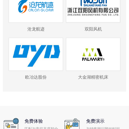
沧龙航迹
双阳风机
欧冶达股份
大金湖精密机床
免费体验
免费演示
匹配与贵司高度契合
与销售顾问预约时间