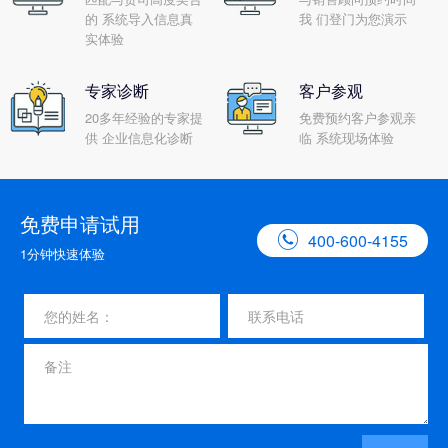
的 系统导入信息真
我 们登门为您演示
实体验
专家诊断
客户参观
20多年经验的专家提
免费预约客户参观亲
供 企业信息化诊断
临 系统现场体验
免费申请试用

400-600-4155
1分钟快速体验