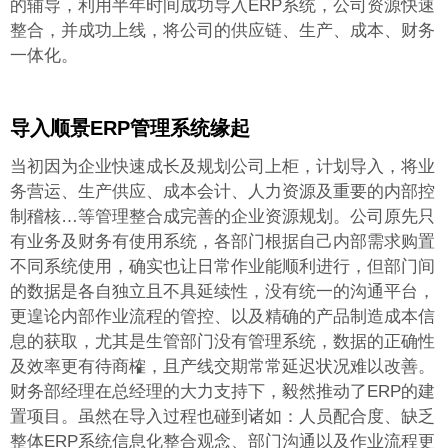
的辅导，利用半年时间成功导入ERP系统，公司资源快速
整合，并成功上线，将公司的供应链、生产、成本、财务
一体化。
导入顺景ERP管理系统
缘起
当初因为企业快速成长及规划公司上柜，计划导入
，将业
务营运、生产供应、成本会计、人力资源及重要的内部控
制稽核…等管理整合成完善的企业资源规划。公司原先只
有业务及财务有使用系统，各部门根据自己内部需求购置
不同系统使用，确实也让日常作业能顺利进行，但部门间
的数据是各自独立且不具延续性，没有统一的沟通平台，
更遑论内部作业流程的管控、以及精确的产品制造成本信
息的获取，尤其是生管部门没有管理系统，数据的正确性
及效率更有待商榷，且产线交期常常延迟状况难以改善。
财务部经理在总经理的大力支持下，毅然推动了ERP的建
置项目。虽然在导入过程也碰到诸如：人员配合度、缺乏
整体ERP系统信息化整合观念、部门沟通以及作业流程更