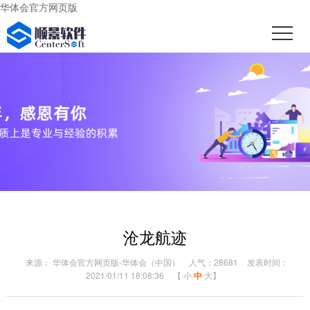
华体会官方网页版
沧龙航迹
来源： 华体会官方网页版-华体会（中国）
人气：28681
发表时间：
2021/01/11 18:08:36
【
小
中
大
】