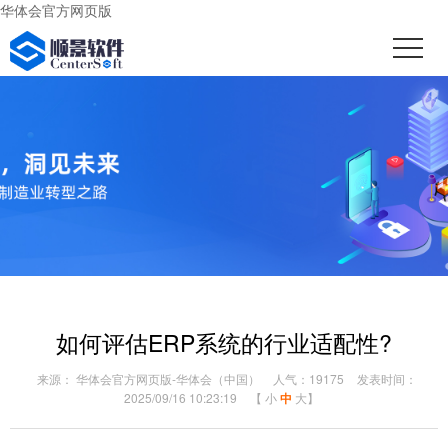
华体会官方网页版
如何评估ERP系统的行业适配性?
来源： 华体会官方网页版-华体会（中国）
人气：19175
发表时间：
2025/09/16 10:23:19
【
小
中
大
】