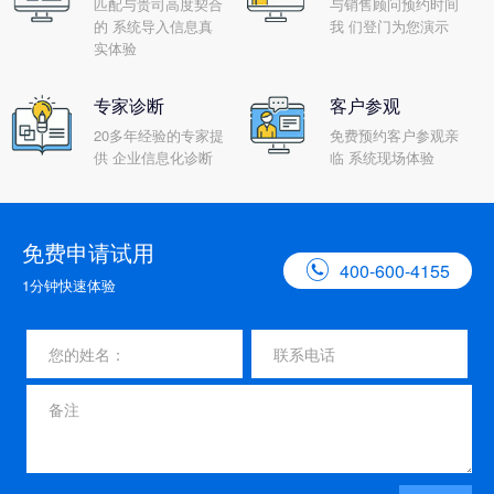
匹配与贵司高度契合
与销售顾问预约时间
的 系统导入信息真
我 们登门为您演示
实体验
专家诊断
客户参观
20多年经验的专家提
免费预约客户参观亲
供 企业信息化诊断
临 系统现场体验
免费申请试用

400-600-4155
1分钟快速体验