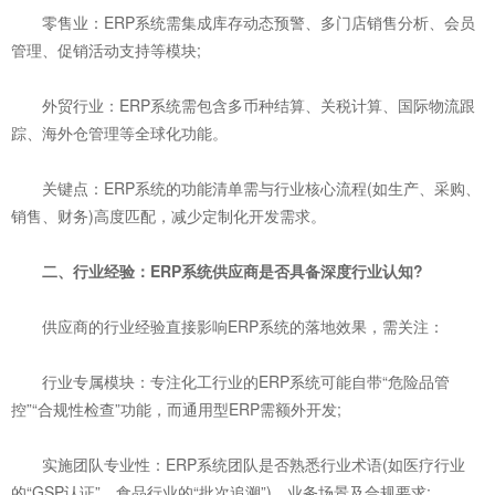
零售业：ERP系统需集成库存动态预警、多门店销售分析、会员
管理、促销活动支持等模块;
外贸行业：ERP系统需包含多币种结算、关税计算、国际物流跟
踪、海外仓管理等全球化功能。
关键点：ERP系统的功能清单需与行业核心流程(如生产、采购、
销售、财务)高度匹配，减少定制化开发需求。
二、行业经验：ERP系统供应商是否具备深度行业认知?
供应商的行业经验直接影响ERP系统的落地效果，需关注：
行业专属模块：专注化工行业的ERP系统可能自带“危险品管
控”“合规性检查”功能，而通用型ERP需额外开发;
实施团队专业性：ERP系统团队是否熟悉行业术语(如医疗行业
的“GSP认证”、食品行业的“批次追溯”)、业务场景及合规要求;