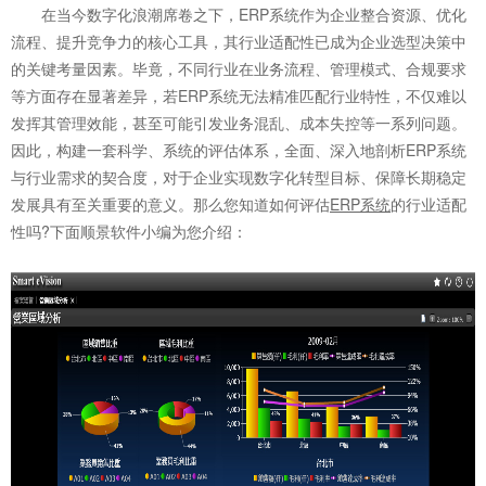
在当今数字化浪潮席卷之下，ERP系统作为企业整合资源、优化
流程、提升竞争力的核心工具，其行业适配性已成为企业选型决策中
的关键考量因素。毕竟，不同行业在业务流程、管理模式、合规要求
等方面存在显著差异，若ERP系统无法精准匹配行业特性，不仅难以
发挥其管理效能，甚至可能引发业务混乱、成本失控等一系列问题。
因此，构建一套科学、系统的评估体系，全面、深入地剖析ERP系统
与行业需求的契合度，对于企业实现数字化转型目标、保障长期稳定
发展具有至关重要的意义。那么您知道如何评估
ERP系统
的行业适配
性吗?下面顺景软件小编为您介绍：