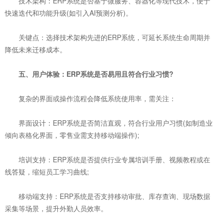
技术架构：ERP系统是否基于微服务、容器化等现代技术，便于
快速迭代和功能升级(如引入AI预测分析)。
关键点：选择技术架构先进的ERP系统，可延长系统生命周期并
降低未来迁移成本。
五、用户体验：ERP系统是否易用且符合行业习惯?
复杂的界面或操作流程会降低系统使用率，需关注：
界面设计：ERP系统是否简洁直观，符合行业用户习惯(如制造业
倾向表格化界面，零售业需支持移动端操作);
培训支持：ERP系统是否提供行业专属培训手册、视频教程或在
线答疑，缩短员工学习曲线;
移动端支持：ERP系统是否支持移动审批、库存查询、现场数据
采集等场景，提升外勤人员效率。