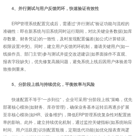
4、并行测试与用户反馈闭环，快速验证有效性
ERP管理系统配置完成后，需通过“并行测试”验证功能与流程的
准确性：即在新系统与旧系统同时运行期间，对比关键业务数据(如库
存数量、财务凭证)的一致性，及时发现配置偏差(如公式计算错误、
权限设置冲突)。同时，建立用户反馈闭环机制，邀请关键用户(如一
线操作员、部门主管)参与测试并提交改进建议(如界面操作不直观、
报表字段缺失)，优先修复高频问题，避免系统上线后因用户体验差导
致推倒重来。
5、分阶段上线与持续优化，平衡效率与风险
快速配置不等于“一步到位”，企业可采用“分阶段上线”策略，优先
部署核心模块(如财务、库存管理)，确保业务基本运转后再逐步扩展
至非核心模块(如HR、设备维护)，降低ERP管理系统复杂性对配置效
率的影响。此外，建立持续优化机制，通过监控关键指标(如系统响应
时间、用户活跃度)识别配置瓶颈，定期迭代功能(如优化报表查询逻