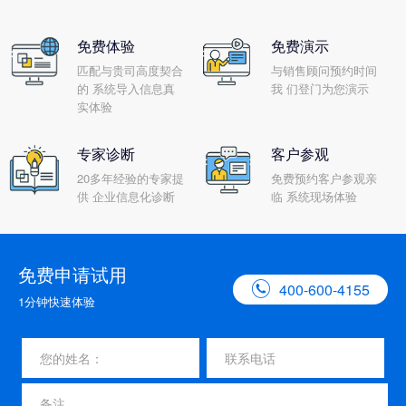
免费体验
免费演示
匹配与贵司高度契合
与销售顾问预约时间
的 系统导入信息真
我 们登门为您演示
实体验
专家诊断
客户参观
20多年经验的专家提
免费预约客户参观亲
供 企业信息化诊断
临 系统现场体验
免费申请试用

400-600-4155
1分钟快速体验