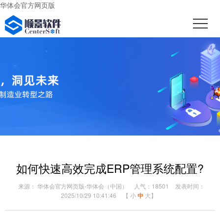
华体会官方网页版
如何快速高效完成ERP管理系统配置?
来源： 华体会官方网页版-华体会（中国）
人气：18501
发表时间：
2025/10/29 10:41:46
【
小
中
大
】