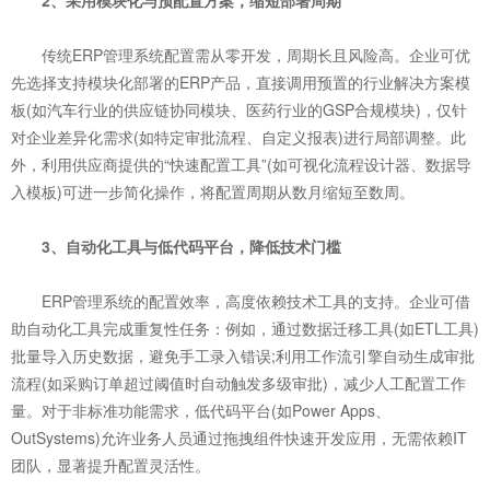
2、采用模块化与预配置方案，缩短部署周期
传统ERP管理系统配置需从零开发，周期长且风险高。企业可优
先选择支持模块化部署的ERP产品，直接调用预置的行业解决方案模
板(如汽车行业的供应链协同模块、医药行业的GSP合规模块)，仅针
对企业差异化需求(如特定审批流程、自定义报表)进行局部调整。此
外，利用供应商提供的“快速配置工具”(如可视化流程设计器、数据导
入模板)可进一步简化操作，将配置周期从数月缩短至数周。
3、自动化工具与低代码平台，降低技术门槛
ERP管理系统的配置效率，高度依赖技术工具的支持。企业可借
助自动化工具完成重复性任务：例如，通过数据迁移工具(如ETL工具)
批量导入历史数据，避免手工录入错误;利用工作流引擎自动生成审批
流程(如采购订单超过阈值时自动触发多级审批)，减少人工配置工作
量。对于非标准功能需求，低代码平台(如Power Apps、
OutSystems)允许业务人员通过拖拽组件快速开发应用，无需依赖IT
团队，显著提升配置灵活性。