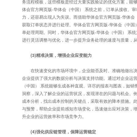
务流程模板，这些模板是经过大量实践验证的优化方案，能
体会官方网页版-华体会（中国） 系统之前，订单从接收、
力，还容易出现人为失误。而借助华体会官方网页版-华体会
获取订单状态并进行处理。华体会官方网页版-华体会（中国
单处理周期。同时，华体会官方网页版-华体会（中国） 系
进行灵活调整与优化，进一步提升业务处理的速度与质量，
(3)精准决策，增强企业应变能力
在快速变化的市场环境中，企业能否及时、准确地做出决策
企业提供了强大的数据分析与决策支持功能。通过对企业运营
（中国） 系统能够生成各种直观、详尽的报表与图表，如销
洞察，深入了解企业的运营状况，发现潜在的问题与机会。例
成本分析，找出成本控制的关键点，采取有效的降本措施。此
与预警，帮助企业提前感知市场变化，迅速做出应对决策，
升企业的运营效率和市场竞争力。
(4)强化供应链管理，保障运营稳定