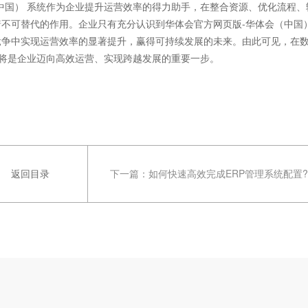
国） 系统作为企业提升运营效率的得力助手，在整合资源、优化流程、
不可替代的作用。企业只有充分认识到华体会官方网页版-华体会（中国
竞争中实现运营效率的显著提升，赢得可持续发展的未来。由此可见，在
，将是企业迈向高效运营、实现跨越发展的重要一步。
返回目录
下一篇：
如何快速高效完成ERP管理系统配置?