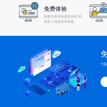
免费体验
匹配与贵司高度契合的 系
统导入信息真实体验
1