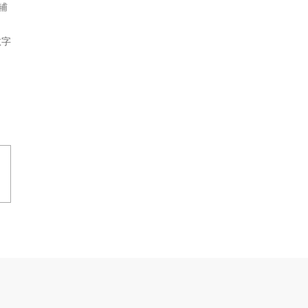
辅
）
数字