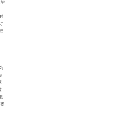
入华
时
订
程
为
会
据
过
测
而提