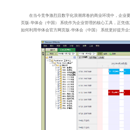
在当今竞争激烈且数字化浪潮席卷的商业环境中，企业要
页版-华体会（中国） 系统作为企业管理的核心工具，正凭
如何利用
华体会官方网页版-华体会（中国） 系统
更好提升企