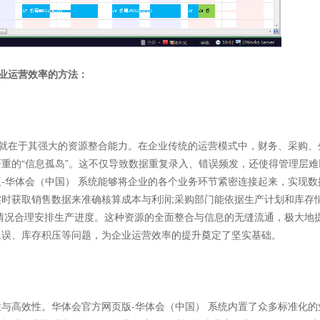
业运营效率的方法：
就在于其强大的资源整合能力。在企业传统的运营模式中，财务、采购、
重的“信息孤岛”。这不仅导致数据重复录入、错误频发，还使得管理层难
-华体会（中国） 系统能够将企业的各个业务环节紧密连接起来，实现数
时获取销售数据来准确核算成本与利润;采购部门能依据生产计划和库存
情况合理安排生产进度。这种资源的全面整合与信息的无缝流通，极大地
延误、库存积压等问题，为企业运营效率的提升奠定了坚实基础。
高效性。华体会官方网页版-华体会（中国） 系统内置了众多标准化的